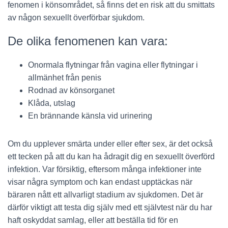
fenomen i könsområdet, så finns det en risk att du smittats
av någon sexuellt överförbar sjukdom.
De olika fenomenen kan vara:
Onormala flytningar från vagina eller flytningar i
allmänhet från penis
Rodnad av könsorganet
Klåda, utslag
En brännande känsla vid urinering
Om du upplever smärta under eller efter sex, är det också
ett tecken på att du kan ha ådragit dig en sexuellt överförd
infektion. Var försiktig, eftersom många infektioner inte
visar några symptom och kan endast upptäckas när
bäraren nått ett allvarligt stadium av sjukdomen. Det är
därför viktigt att testa dig själv med ett självtest när du har
haft oskyddat samlag, eller att beställa tid för en