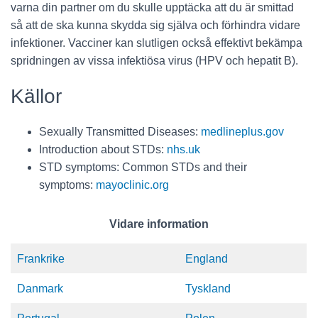
varna din partner om du skulle upptäcka att du är smittad
så att de ska kunna skydda sig själva och förhindra vidare
infektioner. Vacciner kan slutligen också effektivt bekämpa
spridningen av vissa infektiösa virus (HPV och hepatit B).
Källor
Sexually Transmitted Diseases:
medlineplus.gov
Introduction about STDs:
nhs.uk
STD symptoms: Common STDs and their
symptoms:
mayoclinic.org
Vidare information
Frankrike
England
Danmark
Tyskland