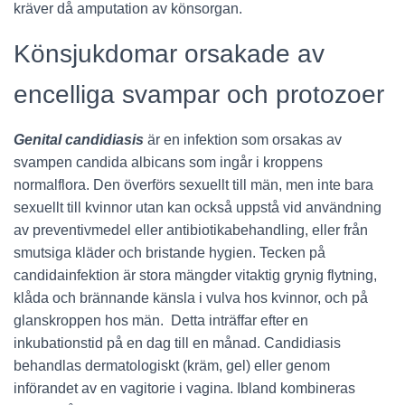
kräver då amputation av könsorgan.
Könsjukdomar orsakade av
encelliga svampar och protozoer
Genital candidiasis
är en infektion som orsakas av
svampen candida albicans som ingår i kroppens
normalflora. Den överförs sexuellt till män, men inte bara
sexuellt till kvinnor utan kan också uppstå vid användning
av preventivmedel eller antibiotikabehandling, eller från
smutsiga kläder och bristande hygien. Tecken på
candidainfektion är stora mängder vitaktig grynig flytning,
klåda och brännande känsla i vulva hos kvinnor, och på
glanskroppen hos män. Detta inträffar efter en
inkubationstid på en dag till en månad. Candidiasis
behandlas dermatologiskt (kräm, gel) eller genom
införandet av en vagitorie i vagina. Ibland kombineras