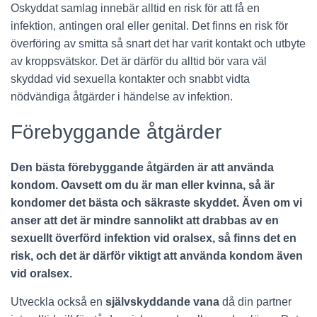
Oskyddat samlag innebär alltid en risk för att få en
infektion, antingen oral eller genital. Det finns en risk för
överföring av smitta så snart det har varit kontakt och utbyte
av kroppsvätskor. Det är därför du alltid bör vara väl
skyddad vid sexuella kontakter och snabbt vidta
nödvändiga åtgärder i händelse av infektion.
Förebyggande åtgärder
Den bästa förebyggande åtgärden är att använda
kondom. Oavsett om du är man eller kvinna, så är
kondomer det bästa och säkraste skyddet. Även om vi
anser att det är mindre sannolikt att drabbas av en
sexuellt överförd infektion vid oralsex, så finns det en
risk, och det är därför viktigt att använda kondom även
vid oralsex.
Utveckla också en
självskyddande vana
då din partner