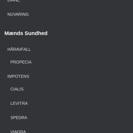
DIANE
NUVARING
Mænds Sundhed
HÅRAVFALL
PROPECIA
IMPOTENS
CIALIS
LEVITRA
SPEDRA
VIAGRA