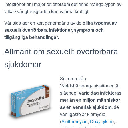
infektioner är i majoritet eftersom det finns många typer, av
vilka svårighetsgraden kan variera kraftigt.
Vår sida ger en kort genomgång av de
olika typerna av
sexuellt överförbara infektioner, symptom och
tillgängliga behandlingar.
Allmänt om sexuellt överförbara
sjukdomar
Siffrorna från
Världshälsoorganisationen är
slående.
Varje dag infekteras
mer än en miljon människor
av en venerisk sjukdom,
de
vanligaste är klamydia
(
Azithromycin
,
Doxycyklin
),