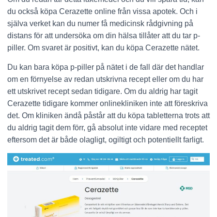
du också köpa Cerazette online från vissa apotek. Och i
själva verket kan du numer få medicinsk rådgivning på
distans för att undersöka om din hälsa tillåter att du tar p-
piller. Om svaret är positivt, kan du köpa Cerazette nätet.
Du kan bara köpa p-piller på nätet i de fall där det handlar
om en förnyelse av redan utskrivna recept eller om du har
ett utskrivet recept sedan tidigare. Om du aldrig har tagit
Cerazette tidigare kommer onlinekliniken inte att föreskriva
det. Om kliniken ändå påstår att du köpa tabletterna trots att
du aldrig tagit dem förr, gå absolut inte vidare med receptet
eftersom det är både olagligt, ogiltigt och potentiellt farligt.