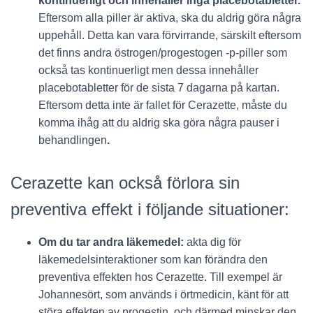
kontinuerligt och innehåller inga placebotabletter.
Eftersom alla piller är aktiva, ska du aldrig göra några
uppehåll. Detta kan vara förvirrande, särskilt eftersom
det finns andra östrogen/progestogen -p-piller som
också tas kontinuerligt men dessa innehåller
placebotabletter för de sista 7 dagarna på kartan.
Eftersom detta inte är fallet för Cerazette, måste du
komma ihåg att du aldrig ska göra några pauser i
behandlingen
.
Cerazette kan också förlora sin
preventiva effekt i följande situationer:
Om du tar andra läkemedel:
akta dig för
läkemedelsinteraktioner som kan förändra den
preventiva effekten hos Cerazette. Till exempel är
Johannesört, som används i örtmedicin, känt för att
störa effekten av progestin, och därmed minskar den