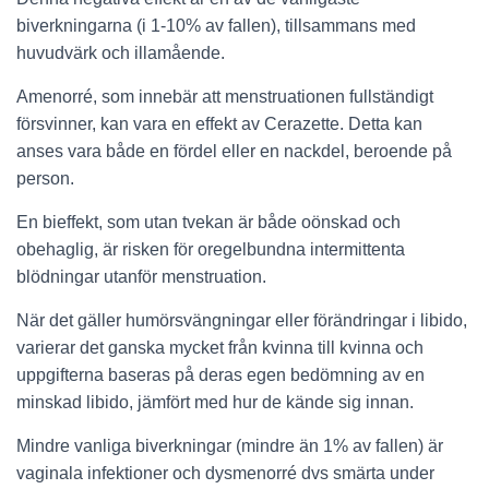
biverkningarna (i 1-10% av fallen), tillsammans med
huvudvärk och illamående.
Amenorré, som innebär att menstruationen fullständigt
försvinner, kan vara en effekt av Cerazette. Detta kan
anses vara både en fördel eller en nackdel, beroende på
person.
En bieffekt, som utan tvekan är både oönskad och
obehaglig, är risken för oregelbundna intermittenta
blödningar utanför menstruation.
När det gäller humörsvängningar eller förändringar i libido,
varierar det ganska mycket från kvinna till kvinna och
uppgifterna baseras på deras egen bedömning av en
minskad libido, jämfört med hur de kände sig innan.
Mindre vanliga biverkningar (mindre än 1% av fallen) är
vaginala infektioner och dysmenorré dvs smärta under