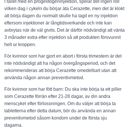
I fallet med en progestogeninjektion, spelar det ingen roll
vilken dag i cykeln du börjar äta Cerazette, men det är klokt
att börja dagen du normalt skulle ha tagit en ny injektion
eftersom injektioner är långtidsverkande och inte kan
avbrytas när de väl givits. Det är därför nödvändigt att vänta
3 månader extra efter injektion så att produkten försvunnit
helt ur kroppen.
För kvinnor som har gjort en abort i första trimestern är det
inte nödvändigt att ha någon övergångsperiod, och det
rekommenderas att börja Cerazette omedelbart utan att
använda någon annan preventivmetod.
För kvinnor som har fött barn: Du ska inte börja ta ett piller
som Cerazette förrän efter 21-28 dagar, av din andra
menscykel efter förlossningen. Om du väljer att börja ta
tabletterna efter detta datum, bör du använda en annan
preventivmetod såsom kondom under de första sju
dagarna.