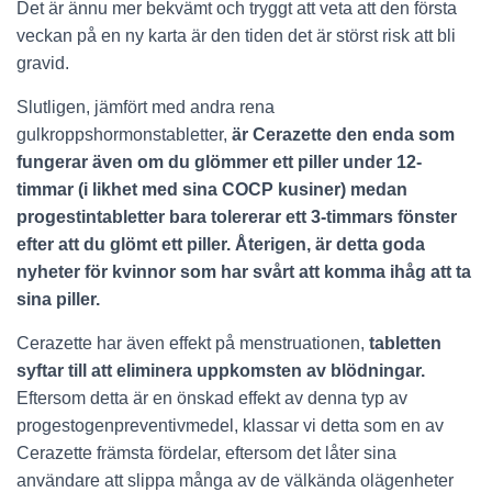
Det är ännu mer bekvämt och tryggt att veta att den första
veckan på en ny karta är den tiden det är störst risk att bli
gravid.
Slutligen, jämfört med andra rena
gulkroppshormonstabletter,
är Cerazette den enda som
fungerar även om du glömmer ett piller under 12-
timmar (i likhet med sina COCP kusiner) medan
progestintabletter bara tolererar ett 3-timmars fönster
efter att du glömt ett piller. Återigen, är detta goda
nyheter för kvinnor som har svårt att komma ihåg att ta
sina piller.
Cerazette har även effekt på menstruationen,
tabletten
syftar till att eliminera uppkomsten av blödningar.
Eftersom detta är en önskad effekt av denna typ av
progestogenpreventivmedel, klassar vi detta som en av
Cerazette främsta fördelar, eftersom det låter sina
användare att slippa många av de välkända olägenheter