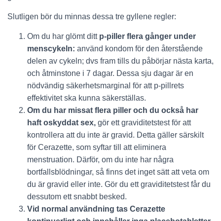
Slutligen bör du minnas dessa tre gyllene regler:
Om du har glömt ditt
p-piller flera gånger under
menscykeln:
använd kondom för den återstående
delen av cykeln; dvs fram tills du påbörjar nästa karta,
och åtminstone i 7 dagar. Dessa sju dagar är en
nödvändig säkerhetsmarginal för att p-pillrets
effektivitet ska kunna säkerställas.
Om du har missat flera piller och du också har
haft oskyddat sex,
gör ett graviditetstest för att
kontrollera att du inte är gravid. Detta gäller särskilt
för Cerazette, som syftar till att eliminera
menstruation. Därför, om du inte har några
bortfallsblödningar, så finns det inget sätt att veta om
du är gravid eller inte. Gör du ett graviditetstest får du
dessutom ett snabbt besked.
Vid normal användning tas Cerazette