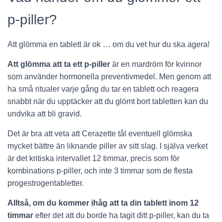
p-piller?
Att glömma en tablett är ok … om du vet hur du ska agera!
Att glömma att ta ett p-piller
är en mardröm för kvinnor
som använder hormonella preventivmedel. Men genom att
ha små ritualer varje gång du tar en tablett och reagera
snabbt när du upptäcker att du glömt bort tabletten kan du
undvika att bli gravid.
Det är bra att veta att Cerazette tål eventuell glömska
mycket bättre än liknande piller av sitt slag. I själva verket
är det kritiska intervallet 12 timmar, precis som för
kombinations p-piller, och inte 3 timmar som de flesta
progestrogentabletter.
Alltså, om du kommer ihåg att ta din tablett inom 12
timmar
efter det att du borde ha tagit ditt p-piller, kan du ta