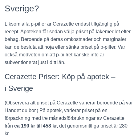
Sverige?
Liksom alla p-piller är Cerazette endast tillgänglig på
recept. Apoteken får sedan välja priset på läkemedlet efter
behag. Beroende på deras omkostnader och marginaler
kan de besluta att höja eller sänka priset på p-piller. Var
också medveten om att p-pillret kanske inte är
subventionerat just i ditt län.
Cerazette Priser: Köp på apotek –
i Sverige
(Observera att priset på Cerazette varierar beroende på var
i landet du bor.) På apotek, varierar priset på en
förpackning med tre månadsförbrukningar av Cerazette
från
ca 190 kr till 458 kr,
det genomsnittliga priset är 280
kr.