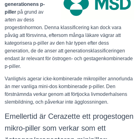
generationens p-
piller
på grund av
arten av dess
progestinhormon. Denna klassificering kan dock vara
påväg att försvinna, eftersom många läkare vägrar att
kategorisera p-piller av den här typen efter dess
generation, de de anser att generationsklassificeringen
endast är relevant för östrogen- och gestagenkombinerade
p-piller.
Vanligtvis agerar icke-kombinerade mikropiller annorlunda
än mer vanliga mini-dos kombinerade p-piller. Den
förstnämnda verkar genom att förtjocka livmoderhalsens
slembildning, och påverkar inte ägglossningen.
Emellertid är Cerazette ett progestogen
mikro-piller som verkar som ett