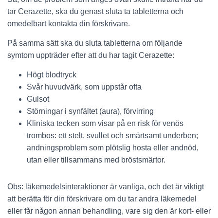
tar Cerazette, ska du genast sluta ta tabletterna och
omedelbart kontakta din förskrivare.
På samma sätt ska du sluta tabletterna om följande
symtom uppträder efter att du har tagit Cerazette:
Högt blodtryck
Svår huvudvärk, som uppstår ofta
Gulsot
Störningar i synfältet (aura), förvirring
Kliniska tecken som visar på en risk för venös
trombos: ett stelt, svullet och smärtsamt underben;
andningsproblem som plötslig hosta eller andnöd,
utan eller tillsammans med bröstsmärtor.
Obs: läkemedelsinteraktioner är vanliga, och det är viktigt
att berätta för din förskrivare om du tar andra läkemedel
eller får någon annan behandling, vare sig den är kort- eller