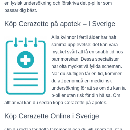
en fysisk undersökning och förskriva det p-piller som
passar dig bäst.
Köp Cerazette på apotek – i Sverige
Alla kvinnor i fertil ålder har haft
samma upplevelse: det kan vara
mycket svårt att få en snabb tid hos
barnmorskan. Dessa specialister
har ofta mycket välfyllda scheman.
När du slutligen får en tid, kommer
du att genomgå en medicinsk
undersökning för att se om du kan ta
p-piller utan risk för din hälsa. Om
allt är väl kan du sedan köpa Cerazette på apotek.
Köp Cerazette Online i Sverige
Om du redan tar detta läkemedel och du vill spara tid, kan