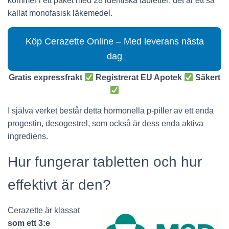
kommer i ett paket med 28 identiska tabletter: det är ett så
kallat monofasisk läkemedel.
Köp Cerazette Online – Med leverans nästa
dag
Gratis expressfrakt
Registrerat EU Apotek
Säkert
I själva verket består detta hormonella p-piller av ett enda
progestin, desogestrel, som också är dess enda aktiva
ingrediens.
Hur fungerar tabletten och hur
effektivt är den?
Cerazette är klassat
som ett 3:e