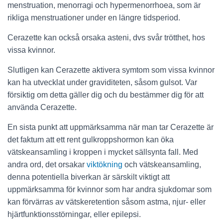
menstruation, menorragi och hypermenorrhoea, som är
rikliga menstruationer under en längre tidsperiod.
Cerazette kan också orsaka asteni, dvs svår trötthet, hos
vissa kvinnor.
Slutligen kan Cerazette aktivera symtom som vissa kvinnor
kan ha utvecklat under graviditeten, såsom gulsot. Var
försiktig om detta gäller dig och du bestämmer dig för att
använda Cerazette.
En sista punkt att uppmärksamma när man tar Cerazette är
det faktum att ett rent gulkroppshormon kan öka
vätskeansamling i kroppen i mycket sällsynta fall. Med
andra ord, det orsakar
viktökning
och vätskeansamling,
denna potentiella biverkan är särskilt viktigt att
uppmärksamma för kvinnor som har andra sjukdomar som
kan förvärras av vätskeretention såsom astma, njur- eller
hjärtfunktionsstörningar, eller epilepsi.