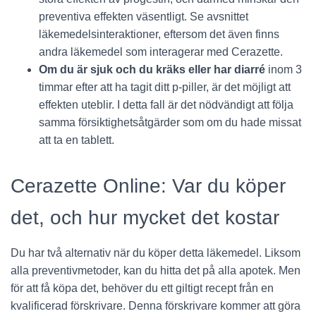
preventiva effekten väsentligt. Se avsnittet
läkemedelsinteraktioner, eftersom det även finns
andra läkemedel som interagerar med Cerazette.
Om du är sjuk och du kräks eller har diarré
inom 3
timmar efter att ha tagit ditt p-piller, är det möjligt att
effekten uteblir. I detta fall är det nödvändigt att följa
samma försiktighetsåtgärder som om du hade missat
att ta en tablett.
Cerazette Online: Var du köper
det, och hur mycket det kostar
Du har två alternativ när du köper detta läkemedel. Liksom
alla preventivmetoder, kan du hitta det på alla apotek. Men
för att få köpa det, behöver du ett giltigt recept från en
kvalificerad förskrivare. Denna förskrivare kommer att göra