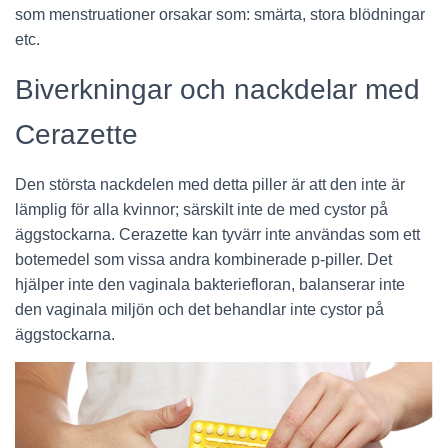
som menstruationer orsakar som: smärta, stora blödningar
etc.
Biverkningar och nackdelar med
Cerazette
Den största nackdelen med detta piller är att den inte är
lämplig för alla kvinnor; särskilt inte de med cystor på
äggstockarna. Cerazette kan tyvärr inte användas som ett
botemedel som vissa andra kombinerade p-piller. Det
hjälper inte den vaginala bakteriefloran, balanserar inte
den vaginala miljön och det behandlar inte cystor på
äggstockarna.