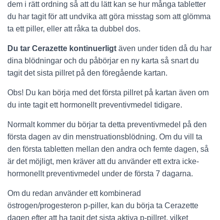
dem i rätt ordning så att du lätt kan se hur många tabletter
du har tagit för att undvika att göra misstag som att glömma
ta ett piller, eller att råka ta dubbel dos.
Du tar Cerazette kontinuerligt
även under tiden då du har
dina blödningar och du påbörjar en ny karta så snart du
tagit det sista pillret på den föregående kartan.
Obs! Du kan börja med det första pillret på kartan även om
du inte tagit ett hormonellt preventivmedel tidigare.
Normalt kommer du börjar ta detta preventivmedel på den
första dagen av din menstruationsblödning. Om du vill ta
den första tabletten mellan den andra och femte dagen, så
är det möjligt, men kräver att du använder ett extra icke-
hormonellt preventivmedel under de första 7 dagarna.
Om du redan använder ett kombinerad
östrogen/progesteron p-piller, kan du börja ta Cerazette
dagen efter att ha tagit det sista aktiva p-pillret, vilket