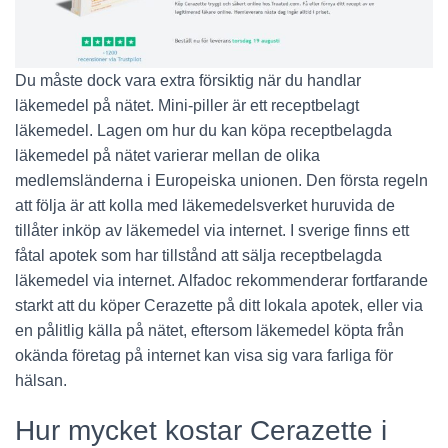
Du måste dock vara extra försiktig när du handlar
läkemedel på nätet. Mini-piller är ett receptbelagt
läkemedel. Lagen om hur du kan köpa receptbelagda
läkemedel på nätet varierar mellan de olika
medlemsländerna i Europeiska unionen. Den första regeln
att följa är att kolla med läkemedelsverket huruvida de
tillåter inköp av läkemedel via internet. I sverige finns ett
fåtal apotek som har tillstånd att sälja receptbelagda
läkemedel via internet. Alfadoc rekommenderar fortfarande
starkt att du köper Cerazette på ditt lokala apotek, eller via
en pålitlig källa på nätet, eftersom läkemedel köpta från
okända företag på internet kan visa sig vara farliga för
hälsan.
Hur mycket kostar Cerazette i