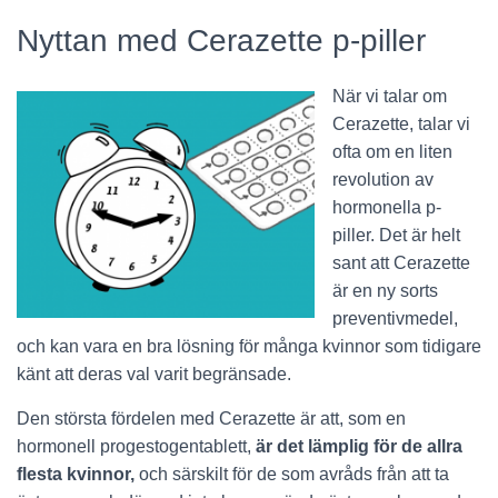
Nyttan med Cerazette p-piller
När vi talar om
Cerazette, talar vi
ofta om en liten
revolution av
hormonella p-
piller. Det är helt
sant att Cerazette
är en ny sorts
preventivmedel,
och kan vara en bra lösning för många kvinnor som tidigare
känt att deras val varit begränsade.
Den största fördelen med Cerazette är att, som en
hormonell progestogentablett,
är det lämplig för de allra
flesta kvinnor,
och särskilt för de som avråds från att ta