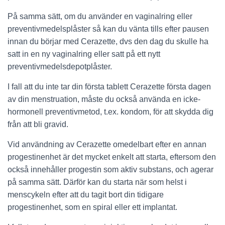
På samma sätt, om du använder en vaginalring eller
preventivmedelsplåster så kan du vänta tills efter pausen
innan du börjar med Cerazette, dvs den dag du skulle ha
satt in en ny vaginalring eller satt på ett nytt
preventivmedelsdepotplåster.
I fall att du inte tar din första tablett Cerazette första dagen
av din menstruation, måste du också använda en icke-
hormonell preventivmetod, t.ex. kondom, för att skydda dig
från att bli gravid.
Vid användning av Cerazette omedelbart efter en annan
progestinenhet är det mycket enkelt att starta, eftersom den
också innehåller progestin som aktiv substans, och agerar
på samma sätt. Därför kan du starta när som helst i
menscykeln efter att du tagit bort din tidigare
progestinenhet, som en spiral eller ett implantat.