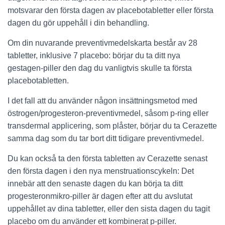
motsvarar den första dagen av placebotabletter eller första
dagen du gör uppehåll i din behandling.
Om din nuvarande preventivmedelskarta består av 28
tabletter, inklusive 7 placebo: börjar du ta ditt nya
gestagen-piller den dag du vanligtvis skulle ta första
placebotabletten.
I det fall att du använder någon insättningsmetod med
östrogen/progesteron-preventivmedel, såsom p-ring eller
transdermal applicering, som plåster, börjar du ta Cerazette
samma dag som du tar bort ditt tidigare preventivmedel.
Du kan också ta den första tabletten av Cerazette senast
den första dagen i den nya menstruationscykeln: Det
innebär att den senaste dagen du kan börja ta ditt
progesteronmikro-piller är dagen efter att du avslutat
uppehållet av dina tabletter, eller den sista dagen du tagit
placebo om du använder ett kombinerat p-piller.