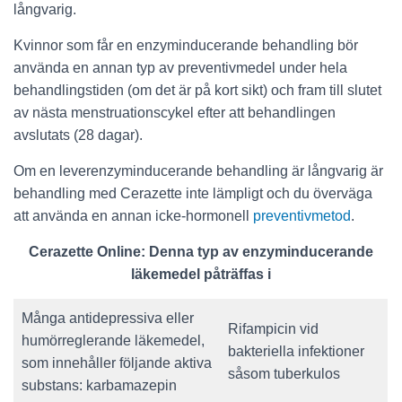
långvarig.
Kvinnor som får en enzyminducerande behandling bör
använda en annan typ av preventivmedel under hela
behandlingstiden (om det är på kort sikt) och fram till slutet
av nästa menstruationscykel efter att behandlingen
avslutats (28 dagar).
Om en leverenzyminducerande behandling är långvarig är
behandling med Cerazette inte lämpligt och du överväga
att använda en annan icke-hormonell
preventivmetod
.
Cerazette Online: Denna typ av enzyminducerande
läkemedel påträffas i
Många antidepressiva eller
Rifampicin vid
humörreglerande läkemedel,
bakteriella infektioner
som innehåller följande aktiva
såsom tuberkulos
substans: karbamazepin