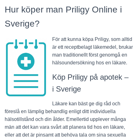
Hur köper man Priligy Online i
Sverige?
För att kunna köpa Priligy, som alltid
är ett receptbelagt läkemedel, brukar
man traditionellt först genomgå en
hälsoundersökning hos en läkare.
Köp Priligy på apotek –
i Sverige
Läkare kan bäst ge dig råd och
föreslå en lämplig behandlig enligt ditt individuella
hälsotillstånd och din ålder. Emellertid upplever många
män att det kan vara svårt att planera tid hos en läkare,
eller att det är pinsamt att behöva tala om sina sexuella