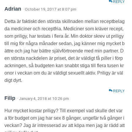
REPLY
Adrian
· October 19, 2017 at 8:07 pm
Detta är faktiskt den största skillnaden mellan receptbelag
da mediciner och receptfria. Mediciner som kräver recept,
som priligy, har testats i flera år. Min doktor skrev ut priligy
till mig för några månader sedan, jag känner mig mycket b
ättre och jag har bättre självförtroende med min partner. D
en största nackdelen är priset, det är väldigt få piller i förp
ackningen, så budgeten kan snabbt stiga till flera tusen kr
onor i veckan om du är väldigt sexuellt aktiv. Priligy är väl
digt dyrt.
REPLY
Filip
· January 4, 2018 at 10:26 pm
Hur mycket kostar priligy? Till exempel vad skulle det var
a för budget om jag har sex 8 gånger, ungefär två gånger i
veckan? Jag är intresserad av att köpa men jag är rädd att