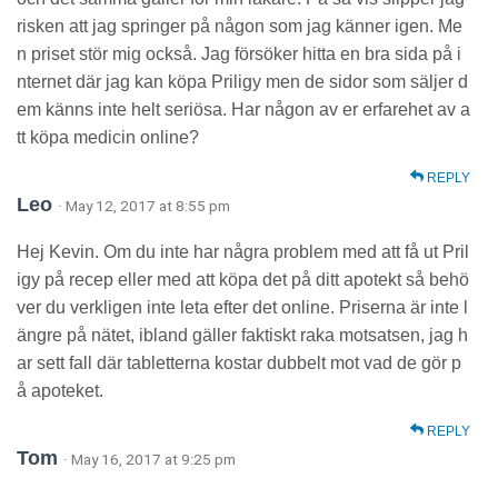
risken att jag springer på någon som jag känner igen. Me
n priset stör mig också. Jag försöker hitta en bra sida på i
nternet där jag kan köpa Priligy men de sidor som säljer d
em känns inte helt seriösa. Har någon av er erfarehet av a
tt köpa medicin online?
REPLY
Leo
· May 12, 2017 at 8:55 pm
Hej Kevin. Om du inte har några problem med att få ut Pril
igy på recep eller med att köpa det på ditt apotekt så behö
ver du verkligen inte leta efter det online. Priserna är inte l
ängre på nätet, ibland gäller faktiskt raka motsatsen, jag h
ar sett fall där tabletterna kostar dubbelt mot vad de gör p
å apoteket.
REPLY
Tom
· May 16, 2017 at 9:25 pm