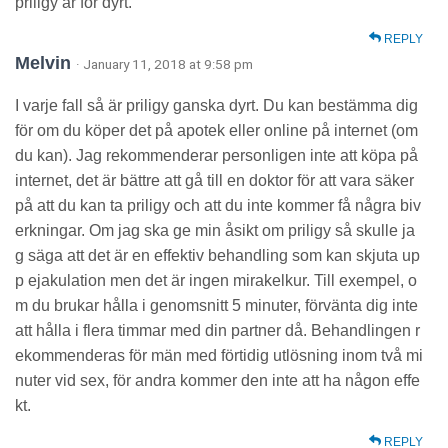
priligy är för dyrt.
REPLY
Melvin
· January 11, 2018 at 9:58 pm
I varje fall så är priligy ganska dyrt. Du kan bestämma dig
för om du köper det på apotek eller online på internet (om
du kan). Jag rekommenderar personligen inte att köpa på
internet, det är bättre att gå till en doktor för att vara säker
på att du kan ta priligy och att du inte kommer få några biv
erkningar. Om jag ska ge min åsikt om priligy så skulle ja
g säga att det är en effektiv behandling som kan skjuta up
p ejakulation men det är ingen mirakelkur. Till exempel, o
m du brukar hålla i genomsnitt 5 minuter, förvänta dig inte
att hålla i flera timmar med din partner då. Behandlingen r
ekommenderas för män med förtidig utlösning inom två mi
nuter vid sex, för andra kommer den inte att ha någon effe
kt.
REPLY