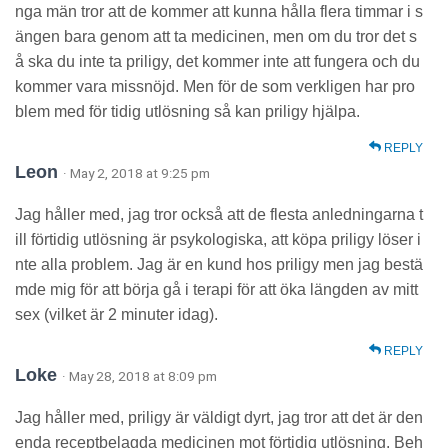
nga män tror att de kommer att kunna hålla flera timmar i s
ängen bara genom att ta medicinen, men om du tror det s
å ska du inte ta priligy, det kommer inte att fungera och du
kommer vara missnöjd. Men för de som verkligen har pro
blem med för tidig utlösning så kan priligy hjälpa.
REPLY
Leon
· May 2, 2018 at 9:25 pm
Jag håller med, jag tror också att de flesta anledningarna t
ill förtidig utlösning är psykologiska, att köpa priligy löser i
nte alla problem. Jag är en kund hos priligy men jag bestä
mde mig för att börja gå i terapi för att öka längden av mitt
sex (vilket är 2 minuter idag).
REPLY
Loke
· May 28, 2018 at 8:09 pm
Jag håller med, priligy är väldigt dyrt, jag tror att det är den
enda receptbelagda medicinen mot förtidig utlösning. Beh