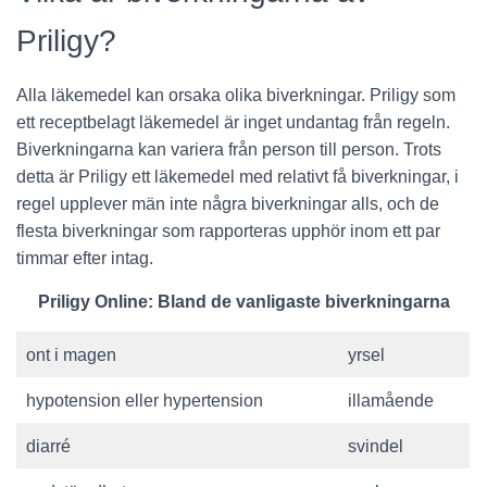
Priligy?
Alla läkemedel kan orsaka olika biverkningar. Priligy som
ett receptbelagt läkemedel är inget undantag från regeln.
Biverkningarna kan variera från person till person. Trots
detta är Priligy ett läkemedel med relativt få biverkningar, i
regel upplever män inte några biverkningar alls, och de
flesta biverkningar som rapporteras upphör inom ett par
timmar efter intag.
Priligy Online: Bland de vanligaste biverkningarna
ont i magen
yrsel
hypotension eller hypertension
illamående
diarré
svindel