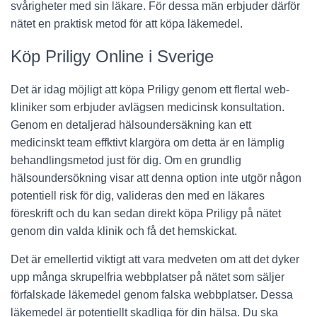
svårigheter med sin läkare. För dessa män erbjuder därför
nätet en praktisk metod för att köpa läkemedel.
Köp Priligy Online i Sverige
Det är idag möjligt att köpa Priligy genom ett flertal web-
kliniker som erbjuder avlägsen medicinsk konsultation.
Genom en detaljerad hälsoundersäkning kan ett
medicinskt team effktivt klargöra om detta är en lämplig
behandlingsmetod just för dig. Om en grundlig
hälsoundersökning visar att denna option inte utgör någon
potentiell risk för dig, valideras den med en läkares
föreskrift och du kan sedan direkt köpa Priligy på nätet
genom din valda klinik och få det hemskickat.
Det är emellertid viktigt att vara medveten om att det dyker
upp många skrupelfria webbplatser på nätet som säljer
förfalskade läkemedel genom falska webbplatser. Dessa
läkemedel är potentiellt skadliga för din hälsa. Du ska