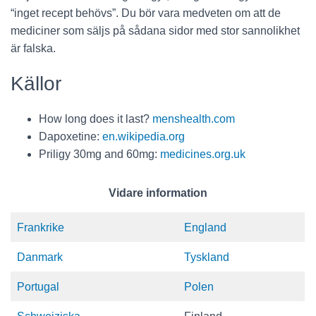
“inget recept behövs”. Du bör vara medveten om att de
mediciner som säljs på sådana sidor med stor sannolikhet
är falska.
Källor
How long does it last?
menshealth.com
Dapoxetine:
en.wikipedia.org
Priligy 30mg and 60mg:
medicines.org.uk
Vidare information
Frankrike
England
Danmark
Tyskland
Portugal
Polen