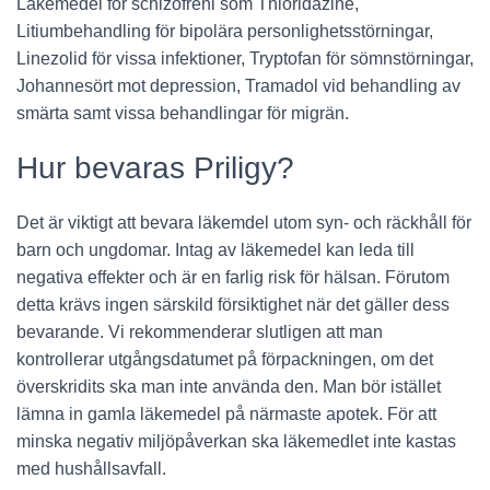
Läkemedel för schizofreni som Thioridazine,
Litiumbehandling för bipolära personlighetsstörningar,
Linezolid för vissa infektioner, Tryptofan för sömnstörningar,
Johannesört mot depression, Tramadol vid behandling av
smärta samt vissa behandlingar för migrän.
Hur bevaras Priligy?
Det är viktigt att bevara läkemdel utom syn- och räckhåll för
barn och ungdomar. Intag av läkemedel kan leda till
negativa effekter och är en farlig risk för hälsan. Förutom
detta krävs ingen särskild försiktighet när det gäller dess
bevarande. Vi rekommenderar slutligen att man
kontrollerar utgångsdatumet på förpackningen, om det
överskridits ska man inte använda den. Man bör istället
lämna in gamla läkemedel på närmaste apotek. För att
minska negativ miljöpåverkan ska läkemedlet inte kastas
med hushållsavfall.