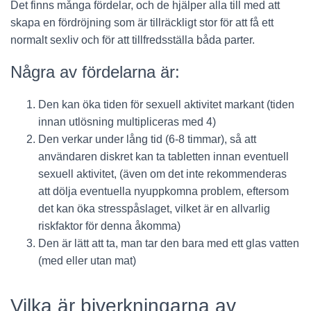
Det finns många fördelar, och de hjälper alla till med att
skapa en fördröjning som är tillräckligt stor för att få ett
normalt sexliv och för att tillfredsställa båda parter.
Några av fördelarna är:
Den kan öka tiden för sexuell aktivitet markant (tiden
innan utlösning multipliceras med 4)
Den verkar under lång tid (6-8 timmar), så att
användaren diskret kan ta tabletten innan eventuell
sexuell aktivitet, (även om det inte rekommenderas
att dölja eventuella nyuppkomna problem, eftersom
det kan öka stresspåslaget, vilket är en allvarlig
riskfaktor för denna åkomma)
Den är lätt att ta, man tar den bara med ett glas vatten
(med eller utan mat)
Vilka är biverkningarna av