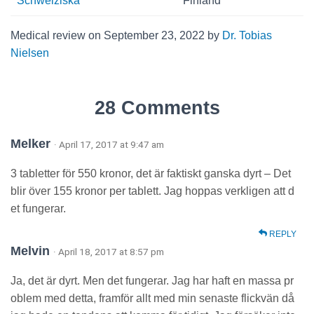
Schweiziska
Finland
Medical review on September 23, 2022 by
Dr. Tobias
Nielsen
28 Comments
Melker
· April 17, 2017 at 9:47 am
3 tabletter för 550 kronor, det är faktiskt ganska dyrt – Det
blir över 155 kronor per tablett. Jag hoppas verkligen att d
et fungerar.
REPLY
Melvin
· April 18, 2017 at 8:57 pm
Ja, det är dyrt. Men det fungerar. Jag har haft en massa pr
oblem med detta, framför allt med min senaste flickvän då