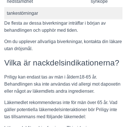
nedstämdhet
synkope
tankestörningar
De flesta av dessa biverkningar inträffar i början av
behandlingen och upphör med tiden.
Om du upplever allvarliga biverkningar, kontakta din läkare
utan dröjsmål.
Vilka är nackdelsindikationerna?
Priligy kan endast tas av män i åldern18-65 år.
Behandlingen ska inte användas vid allergi mot dapoxetin
eller något av läkemdlets andra ingredienser.
Läkemedlet rekommenderas inte för män över 65 år. Vad
gäller potentiella läkemedelsinteraktioner bör Priligy inte
tas tillsammans med följande läkemedel: