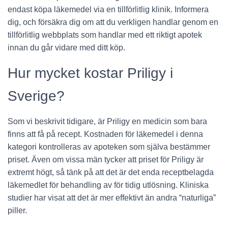
endast köpa läkemedel via en tillförlitlig klinik. Informera
dig, och försäkra dig om att du verkligen handlar genom en
tillförlitlig webbplats som handlar med ett riktigt apotek
innan du går vidare med ditt köp.
Hur mycket kostar Priligy i
Sverige?
Som vi beskrivit tidigare, är Priligy en medicin som bara
finns att få på recept. Kostnaden för läkemedel i denna
kategori kontrolleras av apoteken som själva bestämmer
priset. Även om vissa män tycker att priset för Priligy är
extremt högt, så tänk på att det är det enda receptbelagda
läkemedlet för behandling av för tidig utlösning. Kliniska
studier har visat att det är mer effektivt än andra “naturliga”
piller.