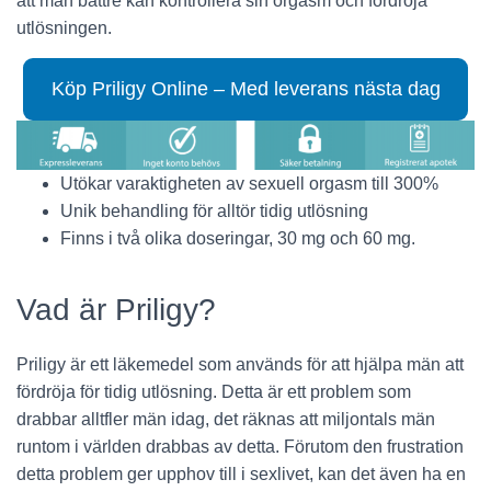
att män bättre kan kontrollera sin orgasm och fördröja
utlösningen.
Köp Priligy Online – Med leverans nästa dag
Utökar varaktigheten av sexuell orgasm till 300%
Unik behandling för alltör tidig utlösning
Finns i två olika doseringar, 30 mg och 60 mg.
Vad är Priligy?
Priligy är ett läkemedel som används för att hjälpa män att
fördröja för tidig utlösning. Detta är ett problem som
drabbar alltfler män idag, det räknas att miljontals män
runtom i världen drabbas av detta. Förutom den frustration
detta problem ger upphov till i sexlivet, kan det även ha en