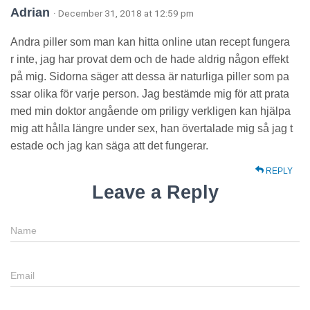
Adrian
· December 31, 2018 at 12:59 pm
Andra piller som man kan hitta online utan recept fungera
r inte, jag har provat dem och de hade aldrig någon effekt
på mig. Sidorna säger att dessa är naturliga piller som pa
ssar olika för varje person. Jag bestämde mig för att prata
med min doktor angående om priligy verkligen kan hjälpa
mig att hålla längre under sex, han övertalade mig så jag t
estade och jag kan säga att det fungerar.
REPLY
Leave a Reply
Name
Email