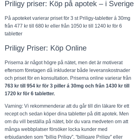
Priligy priser: Köp på apotek – i Sverige
På apoteket varierar priset för 3 st Priligy-tabletter á 30mg
från 477 kr till 680 kr eller från 1050 kr till 1240 kr för 6
tabletter
Priligy Priser: Köp Online
Priserna är något högre på nätet, men det är motiverat
eftersom företagen då inkluderar både leveranskostnader
och priset för en konsultation. Priserna online varierar från
763 kr till 954 kr för 3 piller á 30mg och från 1430 kr till
1720 kr för 6 tabletter.
Varning: Vi rekommenderar att du går till din läkare för ett
recept och sedan köper dina tabletter på ditt apotek. Men
om du vill beställa på nätet, bör du vara medveten om att
många webbplatser försöker locka kunder med
erbjudanden som “billig Priligy”, “billigare Priligy” eller