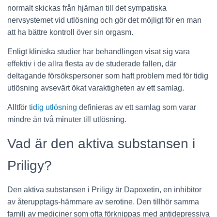
normalt skickas från hjärnan till det sympatiska
nervsystemet vid utlösning och gör det möjligt för en man
att ha bättre kontroll över sin orgasm.
Enligt kliniska studier har behandlingen visat sig vara
effektiv i de allra flesta av de studerade fallen, där
deltagande försökspersoner som haft problem med för tidig
utlösning avsevärt ökat varaktigheten av ett samlag.
Alltför
tidig utlösning
definieras av ett samlag som varar
mindre än två minuter till utlösning.
Vad är den aktiva substansen i
Priligy?
Den aktiva substansen i Priligy är Dapoxetin, en inhibitor
av återupptags-hämmare av serotine. Den tillhör samma
familj av mediciner som ofta förknippas med antidepressiva