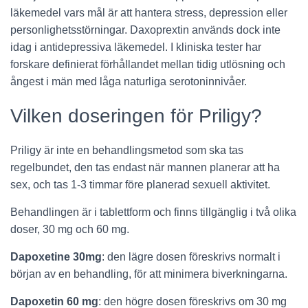
läkemedel vars mål är att hantera stress, depression eller
personlighetsstörningar. Daxoprextin används dock inte
idag i antidepressiva läkemedel. I kliniska tester har
forskare definierat förhållandet mellan tidig utlösning och
ångest i män med låga naturliga serotoninnivåer.
Vilken doseringen för Priligy?
Priligy är inte en behandlingsmetod som ska tas
regelbundet, den tas endast när mannen planerar att ha
sex, och tas 1-3 timmar före planerad sexuell aktivitet.
Behandlingen är i tablettform och finns tillgänglig i två olika
doser, 30 mg och 60 mg.
Dapoxetine 30mg
: den lägre dosen föreskrivs normalt i
början av en behandling, för att minimera biverkningarna.
Dapoxetin 60 mg
: den högre dosen föreskrivs om 30 mg