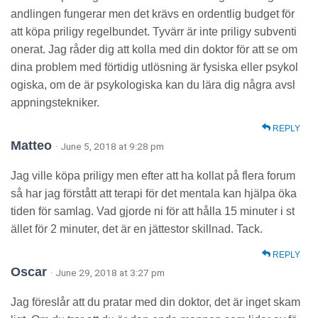
andlingen fungerar men det krävs en ordentlig budget för
att köpa priligy regelbundet. Tyvärr är inte priligy subventi
onerat. Jag råder dig att kolla med din doktor för att se om
dina problem med förtidig utlösning är fysiska eller psykol
ogiska, om de är psykologiska kan du lära dig några avsl
appningstekniker.
REPLY
Matteo
· June 5, 2018 at 9:28 pm
Jag ville köpa priligy men efter att ha kollat på flera forum
så har jag förstått att terapi för det mentala kan hjälpa öka
tiden för samlag. Vad gjorde ni för att hålla 15 minuter i st
ället för 2 minuter, det är en jättestor skillnad. Tack.
REPLY
Oscar
· June 29, 2018 at 3:27 pm
Jag föreslår att du pratar med din doktor, det är inget skam