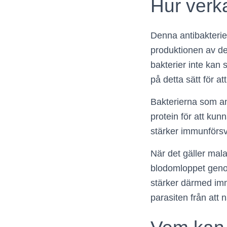
Hur verk
Denna antibakterie
produktionen av de
bakterier inte kan
på detta sätt för a
Bakterierna som an
protein för att ku
stärker immunförsv
När det gäller mala
blodomloppet genom
stärker därmed imm
parasiten från att 