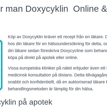
r man Doxycyklin Online &
Köp av Doxycyklin kräver ett recept från en läkare. D
hos din läkare för en hälsoundersökning för detta, o
din läkare sedan föreskriva Doxycycline som behan
köpa på direkt på apotek eller online.
Vissa europeiska kliniker på nätet erbjuder även ett
medicinsk konsultation på distans. Detta tillvägagång
snabbt och konfidentiellt, då en auktoriserad läkare 
behandlingsmetoden är lämplig för din hälsa.
yklin på apotek