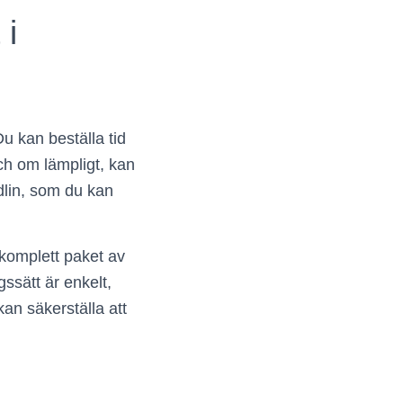
 i
u kan beställa tid
ch om lämpligt, kan
dlin, som du kan
 komplett paket av
ssätt är enkelt,
kan säkerställa att