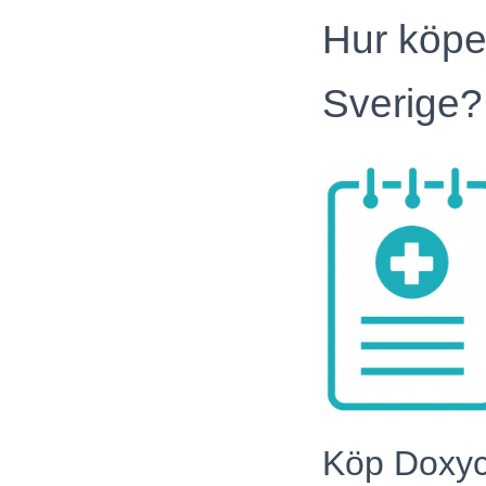
Hur köpe
Sverige?
Köp Doxyc