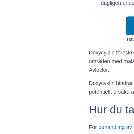
dagligen unde
Gr
Doxycyklin föreskr
områden med malar
Avloclor.
Doxycyklin hindrar 
potentiellt orsaka a
Hur du t
För
behandling av