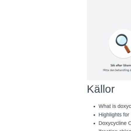
Källor
What is doxyc
Highlights fo
Doxycycline 