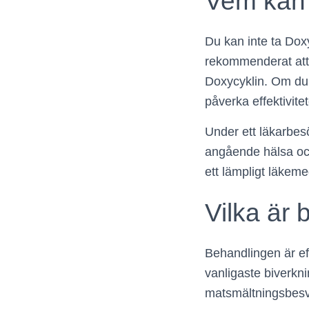
Vem kan 
Du kan inte ta Dox
rekommenderat att 
Doxycyklin. Om du
påverka effektivite
Under ett läkarbesök
angående hälsa och
ett lämpligt läkeme
Vilka är 
Behandlingen är effe
vanligaste biverkni
matsmältningsbesvä