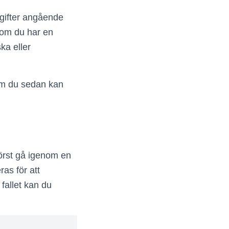
gifter angående
, om du har en
ka eller
som du sedan kan
först gå igenom en
as för att
 fallet kan du